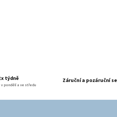
2x týdně
Záruční a pozáruční se
v pondělí a ve středu