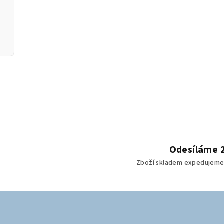
K210)
Odesíláme 
Zboží skladem expedujeme 