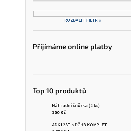
ROZBALIT FILTR
Přijímáme online platby
Top 10 produktů
Náhradní šňůrka (2 ks)
100 Kč
ADK123T s DČHB KOMPLET