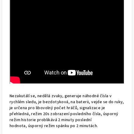
Nezakutálí se, nedělá zvuky, generuje náhodné čísla v
rychlém sledu, je bezdotyková, na baterii, vejde se do ruky,
je určena pro libovolný počet hráčů, signalizace je
přehledná, režim 20s zobrazení posledního čísla, úsporný
režim historie problikává 2 minuty poslední
hodnota, úsporný režim spánku po 2 minutách.