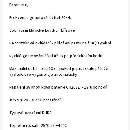
Parametry:
Frekvence generování čísel 20kHz
Zobrazení klasické kostky - křížové
Bezdotykové ovládání - přiložení prstu na žlutý symbol
Rychlé generování čísel už 1s po předchozím hodu
Maximální doba hodu 10 s - pokud je prst stále přiložen
výsledek se vygeneruje automaticky
Napájení 3V knoflíková baterie CR2032 - 17 tisíc hodů
Krytí IP20 - suché prostředí
Typové označení DHK2
Teplotní rozsah -25°C až +40°C