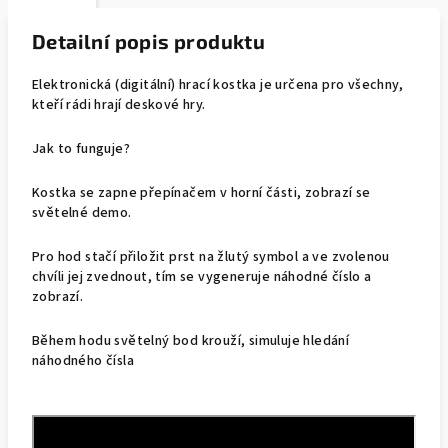
Detailní popis produktu
Elektronická (digitální) hrací kostka je určena pro všechny,
kteří rádi hrají deskové hry.
Jak to funguje?
Kostka se zapne přepínačem v horní části, zobrazí se
světelné demo.
Pro hod stačí přiložit prst na žlutý symbol a ve zvolenou
chvíli jej zvednout, tím se vygeneruje náhodné číslo a
zobrazí.
Během hodu světelný bod krouží, simuluje hledání
náhodného čísla