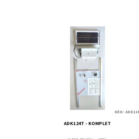
KÓD:
ADK124
ADK124T - KOMPLET