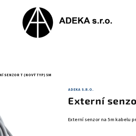
NÍ SENZOR T (NOVÝ TYP) 5M
ADEKA S.R.O.
Externí senzo
Externí senzor na 5m kabelu p