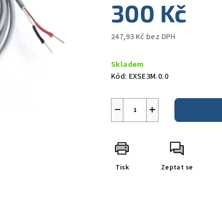
300 Kč
247,93 Kč bez DPH
Měrná
cena:
Skladem
Kód:
EXSE3M.0.0
−
+
Tisk
Zeptat se