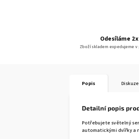
Odesíláme 2x
Zboží skladem expedujeme v p
Popis
Diskuze
Detailní popis pro
Potřebujete světelný se
automatickými dvířky a n